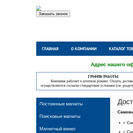
Заказать звонок
ГЛАВНАЯ
О КОМПАНИИ
КАТАЛОГ ТО
Адрес нашего офи
ГРАФИК РАБОТЫ
Компания работает в штатном режиме. Оплата, достав
осуществляются согласно стандартным условиям (см. разде
Дост
Постоянные магниты
Самов
Поисковые магниты
г. С
Магнитный винил
г. С