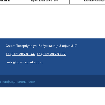
рославль
Промышленная ул., 18д
проспект Октября
Санкт-Петербург, ул. Бабушкина д.3 офис 317
+7 (812) 385-81-44
,
+7 (812) 385-83-77
sale@polymagnet.spb.ru
а конфиденциальности