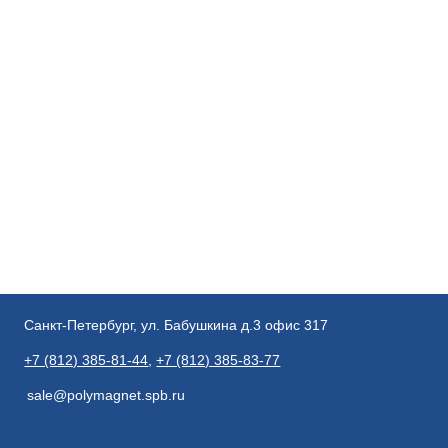
Санкт-Петербург, ул. Бабушкина д.3 офис 317
+7 (812) 385-81-44
,
+7 (812) 385-83-77
sale@polymagnet.spb.ru