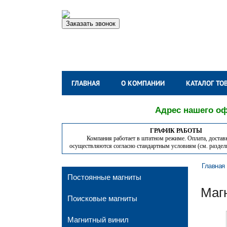
Заказать звонок
ГЛАВНАЯ
О КОМПАНИИ
КАТАЛОГ ТО
Адрес нашего офи
ГРАФИК РАБОТЫ
Компания работает в штатном режиме. Оплата, достав
осуществляются согласно стандартным условиям (см. разде
Главная
Постоянные магниты
Маг
Поисковые магниты
Магнитный винил