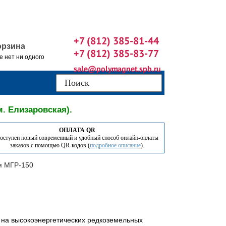
+7 (812) 385-81-44
орзина
+7 (812) 385-83-77
е нет ни одного
sale@polymagnet.spb.ru
м. Елизаровская).
ОПЛАТА QR
оступен новый современный и удобный способ онлайн-оплаты
заказов с помощью QR-кодов (
подробное описание
).
ия МГР-150
 на высокоэнергетических редкоземельных