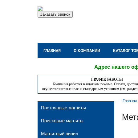
Заказать звонок
ГЛАВНАЯ
О КОМПАНИИ
КАТАЛОГ ТО
Адрес нашего офи
ГРАФИК РАБОТЫ
Компания работает в штатном режиме. Оплата, достав
осуществляются согласно стандартным условиям (см. разде
Главная
Постоянные магниты
Мет
Поисковые магниты
Магнитный винил