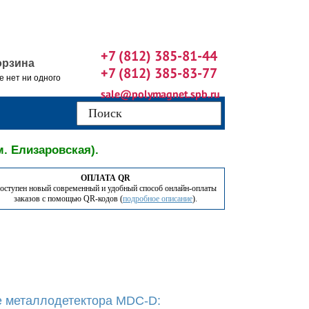
+7 (812) 385-81-44
орзина
+7 (812) 385-83-77
е нет ни одного
sale@polymagnet.spb.ru
м. Елизаровская).
ОПЛАТА QR
оступен новый современный и удобный способ онлайн-оплаты
заказов с помощью QR-кодов (
подробное описание
).
 металлодетектора MDC-D: