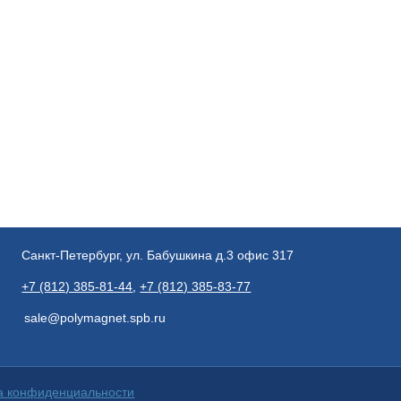
Санкт-Петербург, ул. Бабушкина д.3 офис 317
+7 (812) 385-81-44
,
+7 (812) 385-83-77
sale@polymagnet.spb.ru
а конфиденциальности