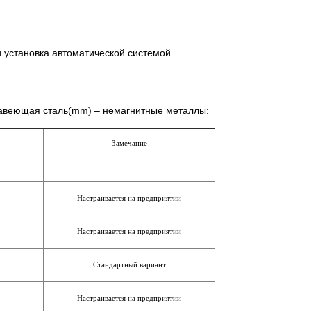
и установка автоматической системой
жавеющая сталь(mm) – немагнитные металлы:
Замечание
Настраивается на предприятии
Настраивается на предприятии
Стандартный вариант
Настраивается на предприятии