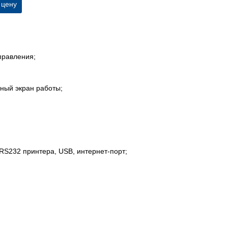
 цену
правления;
ный экран работы;
RS232 принтера, USB, интернет-порт;