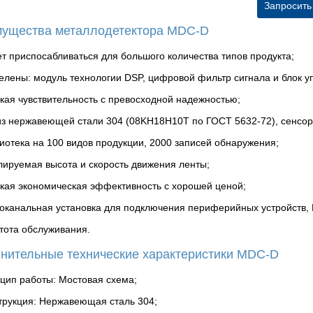
Запросить
ущества металлодетектора MDC-D
т приспосабливаться для большого количества типов продукта;
елены: модуль технологии DSP, цифровой фильтр сигнала и блок у
кая чувствительность с превосходной надежностью;
из нержавеющей стали 304 (08KH18H10Т по ГОСТ 5632-72), сенсор
иотека на 100 видов продукции, 2000 записей обнаружения;
лируемая высота и скорость движения ленты;
кая экономическая эффективность с хорошей ценой;
оканальная установка для подключения периферийных устройств, 
тота обслуживания.
нительные технические характеристики MDC-D
цип работы: Мостовая схема;
трукция: Нержавеющая сталь 304;