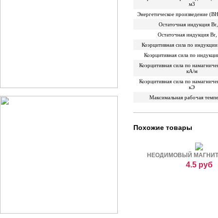
м3
Энергетическое произведение (B
Остаточная индукция Br,
Остаточная индукция Br,
Коэрцитивная сила по индукции
Коэрцитивная сила по индукци
Коэрцитивная сила по намагниче
кА/м
Коэрцитивная сила по намагниче
кЭ
Максимальная рабочая темп
Похожие товары
НЕОДИМОВЫЙ МАГНИТ Д
4.5 руб