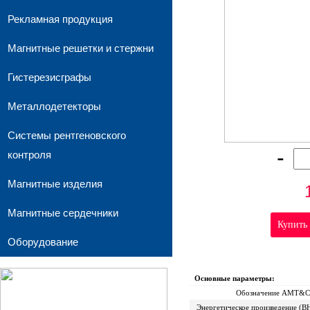
Рекламная продукция
Магнитные решетки и стержни
Гистерезисграфы
Металлодетекторы
Системы рентгеновского
-
контроля
Магнитные изделия
Магнитные сердечники
Оборудование
Основные параметры:
Обозначение АМТ&С
Энергетическое произведение (B