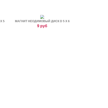
Х 5
МАГНИТ НЕОДИМОВЫЙ ДИСК D 5 Х 6
9 руб