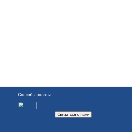
Способы оплаты:
Связаться с нами