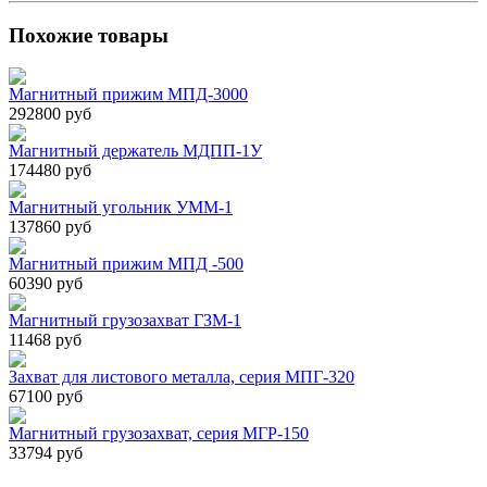
Похожие товары
Магнитный прижим МПД-3000
292800 руб
Магнитный держатель МДПП-1У
174480 руб
Магнитный угольник УММ-1
137860 руб
Магнитный прижим МПД -500
60390 руб
Магнитный грузозахват ГЗМ-1
11468 руб
Захват для листового металла, серия МПГ-320
67100 руб
Магнитный грузозахват, серия МГР-150
33794 руб