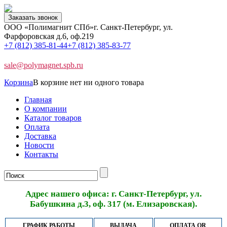
Заказать звонок
ООО «Полимагнит СПб»
г. Санкт-Петербург, ул.
Фарфоровская д.6, оф.219
+7 (812) 385-81-44
+7 (812) 385-83-77
sale@polymagnet.spb.ru
Корзина
В корзине нет ни одного товара
Главная
О компании
Каталог товаров
Оплата
Доставка
Новости
Контакты
Адрес нашего офиса: г. Санкт-Петербург, ул.
Бабушкина д.3, оф. 317 (м. Елизаровская).
ГРАФИК РАБОТЫ
ВЫДАЧА
ОПЛАТА QR