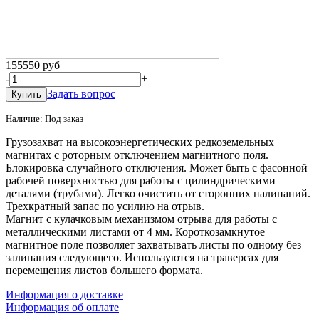
155550 руб
-
+
Задать вопрос
Наличие: Под заказ
Грузозахват на высокоэнергетических редкоземельных
магнитах с роторным отключением магнитного поля.
Блокировка случайного отключения. Может быть с фасонной
рабочей поверхностью для работы с цилиндрическими
деталями (трубами). Легко очистить от сторонних налипаний.
Трехкратный запас по усилию на отрыв.
Магнит с кулачковым механизмом отрыва для работы с
металлическими листами от 4 мм. Короткозамкнутое
магнитное поле позволяет захватывать листы по одному без
залипания следующего. Используются на траверсах для
перемещения листов большего формата.
Информация о доставке
Информация об оплате